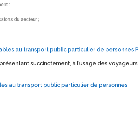
ent :
ssions du secteur ;
ables au transport public particulier de personnes
P
résentant succinctement, à l’usage des voyageurs, l
es au transport public particulier de personnes