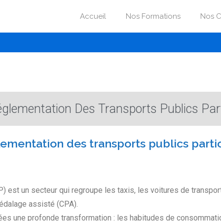
Accueil
Nos Formations
Nos C
glementation Des Transports Publics Part
lementation des transports publics parti
P) est un secteur qui regroupe les taxis, les voitures de transpo
pédalage assisté (CPA).
ées une profonde transformation : les habitudes de consommatio