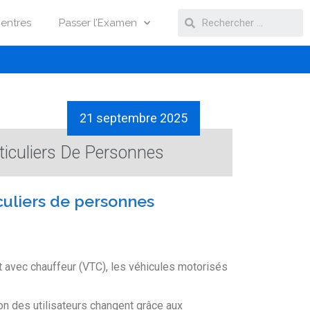
entres
Passer l’Examen
21 septembre 2025
iculiers De Personnes
culiers de personnes
rt avec chauffeur (VTC), les véhicules motorisés
n des utilisateurs changent grâce aux