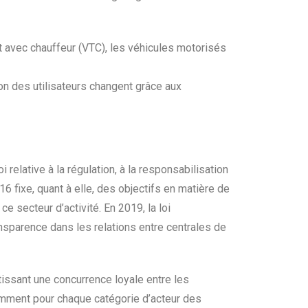
rt avec chauffeur (VTC), les véhicules motorisés
n des utilisateurs changent grâce aux
i relative à la régulation, à la responsabilisation
6 fixe, quant à elle, des objectifs en matière de
e secteur d’activité. En 2019, la loi
nsparence dans les relations entre centrales de
tissant une concurrence loyale entre les
tamment pour chaque catégorie d’acteur des