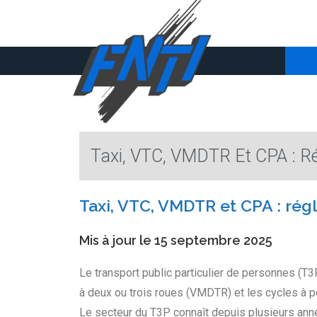
Taxi, VTC, VMDTR Et CPA : Ré
Taxi, VTC, VMDTR et CPA : rég
Mis à jour le 15 septembre 2025
Le transport public particulier de personnes (T3
à deux ou trois roues (VMDTR) et les cycles à 
Le secteur du T3P connaît depuis plusieurs ann