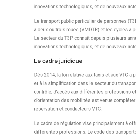
innovations technologiques, et de nouveaux ac
Le transport public particulier de personnes (T3
à deux ou trois roues (VMDTR) et les cycles à 
Le secteur du T3P connaît depuis plusieurs ann
innovations technologiques, et de nouveaux ac
Le cadre juridique
Dès 2014, la loi relative aux taxis et aux VTC a p
et à la simplification dans le secteur du transp
contrôle, d’accès aux différentes professions et 
d’orientation des mobilités est venue compléter
réservation et conducteurs VTC.
Le cadre de régulation vise principalement à off
différentes professions. Le code des transports 